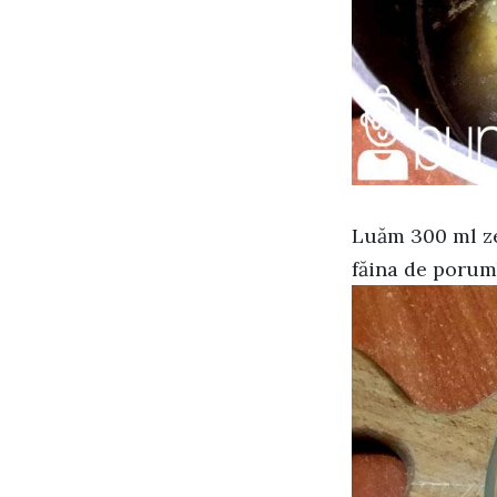
Luăm 300 ml ze
făina de porum