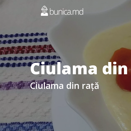
Ciulama din
Ciulama din rață