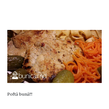
Poftă bună!!!