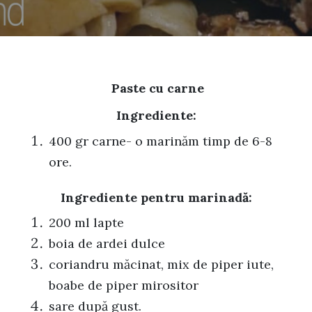
Paste cu carne
Ingrediente:
400 gr carne- o marinăm timp de 6-8
ore.
Ingrediente pentru marinadă:
200 ml lapte
boia de ardei dulce
coriandru măcinat, mix de piper iute,
boabe de piper mirositor
sare după gust.