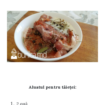
Aluatul pentru tăieței:
2 ouă