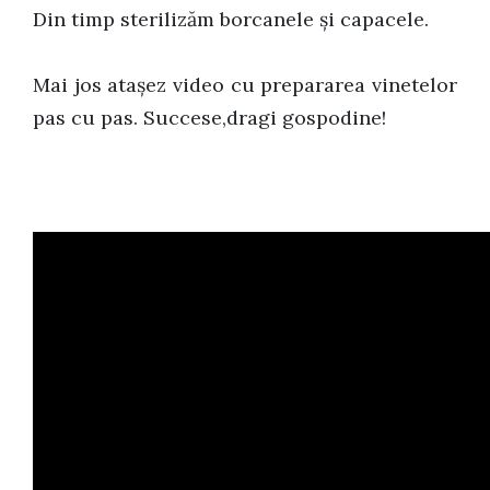
Din timp sterilizăm borcanele şi capacele.
Mai jos ataşez video cu prepararea vinetelor
pas cu pas. Succese,dragi gospodine!