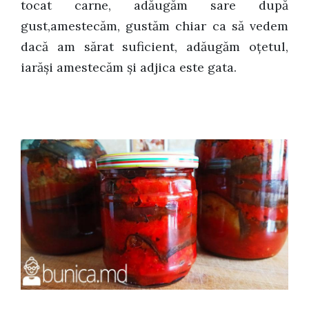
tocat carne, adăugăm sare după
gust,amestecăm, gustăm chiar ca să vedem
dacă am sărat suficient, adăugăm oţetul,
iarăşi amestecăm şi adjica este gata.