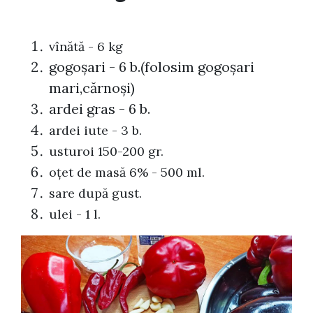
vînătă - 6 kg
gogoșari - 6 b.(folosim gogoşari
mari,cărnoşi)
ardei gras - 6 b.
ardei iute - 3 b.
usturoi 150-200 gr.
oţet de masă 6% - 500 ml.
sare după gust.
ulei - 1 l.