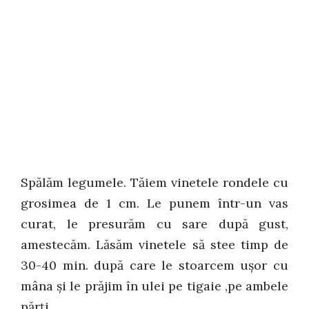
Spălăm legumele. Tăiem vinetele rondele cu
grosimea de 1 cm. Le punem într-un vas
curat, le presurăm cu sare după gust,
amestecăm. Lăsăm vinetele să stee timp de
30-40 min. după care le stoarcem uşor cu
mâna şi le prăjim în ulei pe tigaie ,pe ambele
părţi.