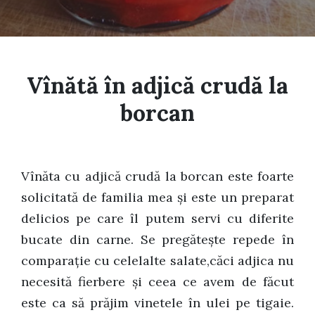
Vînătă în adjică crudă la
borcan
Vînăta cu adjică crudă la borcan este foarte
solicitată de familia mea şi este un preparat
delicios pe care îl putem servi cu diferite
bucate din carne. Se pregăteşte repede în
comparaţie cu celelalte salate,căci adjica nu
necesită fierbere şi ceea ce avem de făcut
este ca să prăjim vinetele în ulei pe tigaie.