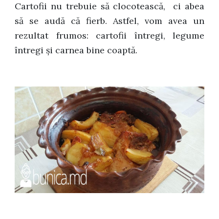
Cartofii nu trebuie să clocotească, ci abea
să se audă că fierb. Astfel, vom avea un
rezultat frumos: cartofii întregi, legume
întregi și carnea bine coaptă.