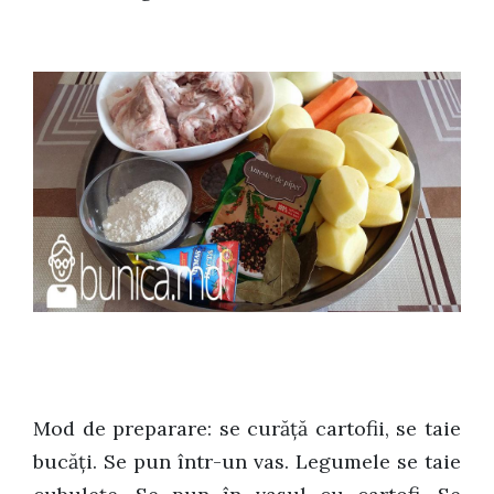
Mod de preparare: se curăță cartofii, se taie
bucăți. Se pun într-un vas. Legumele se taie