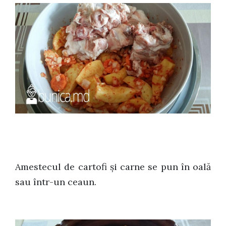
Amestecul de cartofi și carne se pun în oală
sau într-un ceaun.