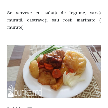
Se servesc cu salată de legume, varză
murată, castraveți sau roșii marinate (
murate).