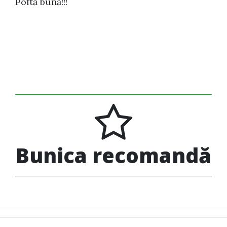
Poftă bună!!!
Bunica recomandă