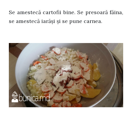
Se amestecă cartofii bine. Se presoară făina,
se amestecă iarăși și se pune carnea.