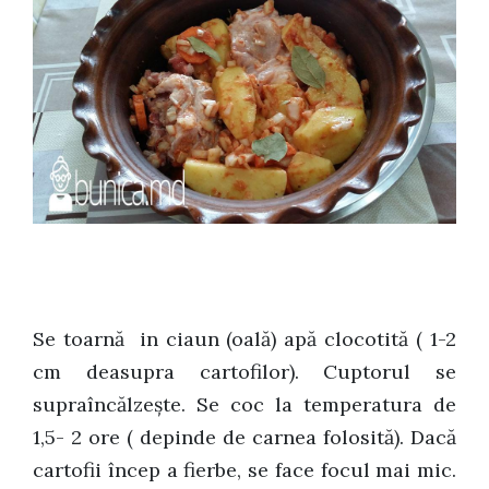
Se toarnă in ciaun (oală) apă clocotită ( 1-2
cm deasupra cartofilor).
Cuptorul se
supraîncălzește. Se coc la temperatura de
1,5- 2 ore ( depinde de carnea folosită). Dacă
cartofii încep a fierbe, se face focul mai mic.