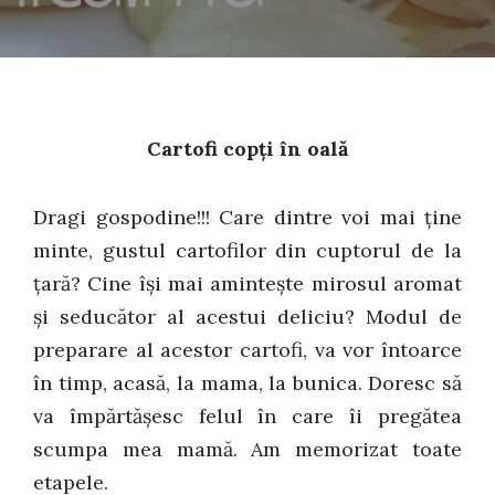
Cartofi copți în oală
Dragi gospodine!!! Care dintre voi mai ține
minte, gustul cartofilor din cuptorul de la
țară? Cine își mai amintește mirosul aromat
și seducător al acestui deliciu? Modul de
preparare al acestor cartofi, va vor întoarce
în timp, acasă, la mama, la bunica. Doresc să
va împărtășesc felul în care îi pregătea
scumpa mea mamă. Am memorizat toate
etapele.