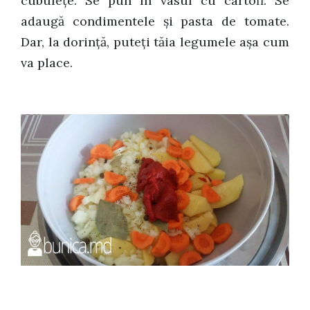
cubulețe. Se pun în vasul cu cartofi. Se
adaugă condimentele și pasta de tomate.
Dar, la dorință, puteți tăia legumele așa cum
va place.