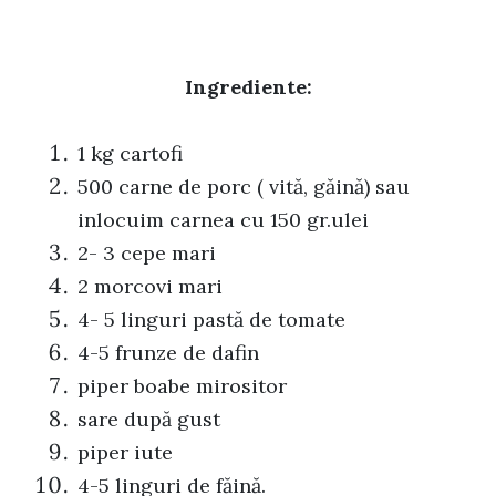
Ingrediente:
1 kg cartofi
500 carne de porc ( vită, găină) sau
inlocuim carnea cu 150 gr.ulei
2- 3 cepe mari
2 morcovi mari
4- 5 linguri pastă de tomate
4-5 frunze de dafin
piper boabe mirositor
sare după gust
piper iute
4-5 linguri de făină.