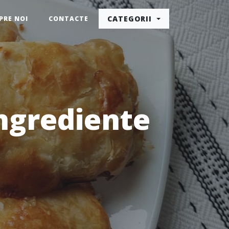
CATEGORII
PRE NOI
CONTACTE
ingrediente