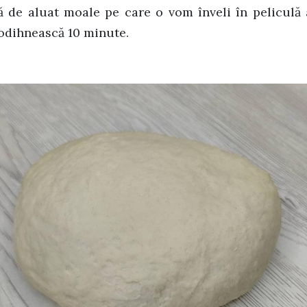
de aluat moale pe care o vom înveli în peliculă 
 odihnească 10 minute.