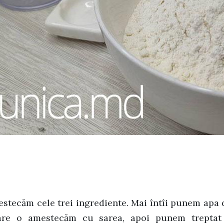
estecăm cele trei ingrediente. Mai întîi punem apa
re o amestecăm cu sarea, apoi punem treptat 