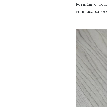
Formăm o cocă 
vom lăsa să se