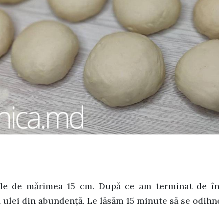
le de mărimea 15 cm. După ce am terminat de înt
ulei din abundență. Le lăsăm 15 minute să se odihn