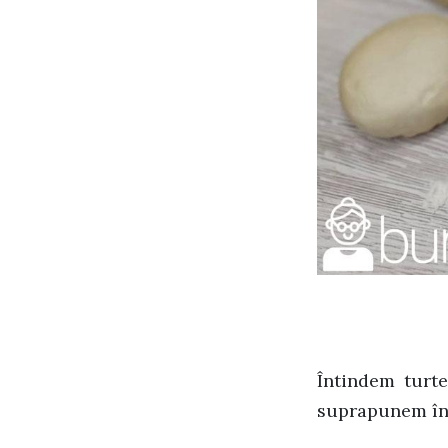
Întindem turte
suprapunem în 