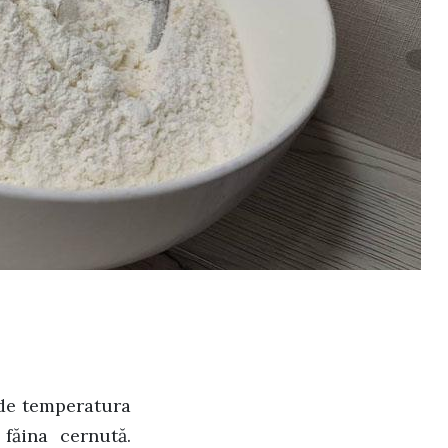
 de temperatura
făina cernută.