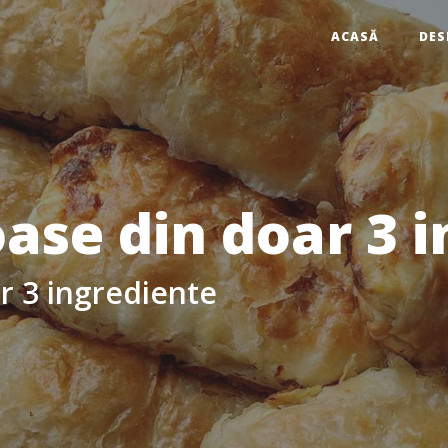
ACASĂ
DES
oase din doar 3 
ar 3 ingrediente