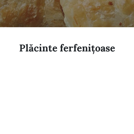
Plăcinte ferfenițoase