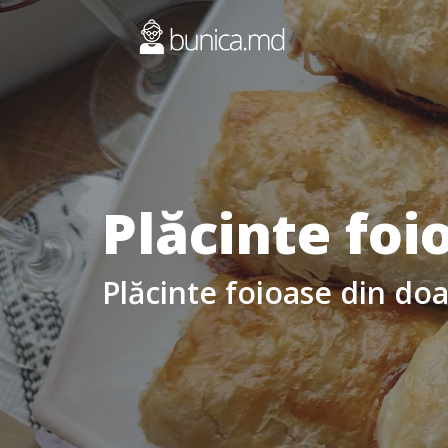
Plăcinte foi
Plăcinte foioase din do