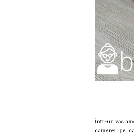
Într-un vas am
camerei pe ca