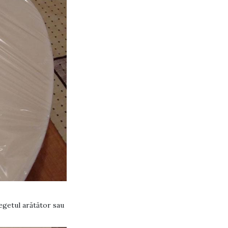
degetul arătător sau