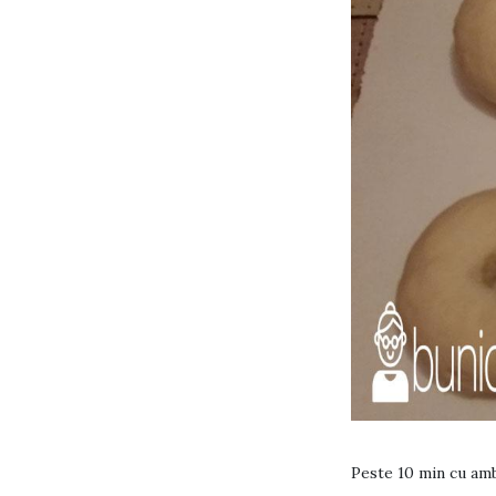
Peste 10 min cu ambe