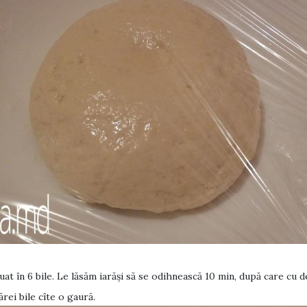
at în 6 bile. Le lăsăm iarăși să se odihnească 10 min, după care cu 
ărei bile cîte o gaură.