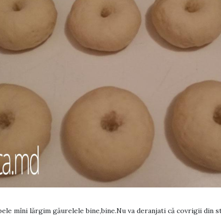
le mîni lărgim găurelele bine,bine.Nu va deranjati că covrigii din st