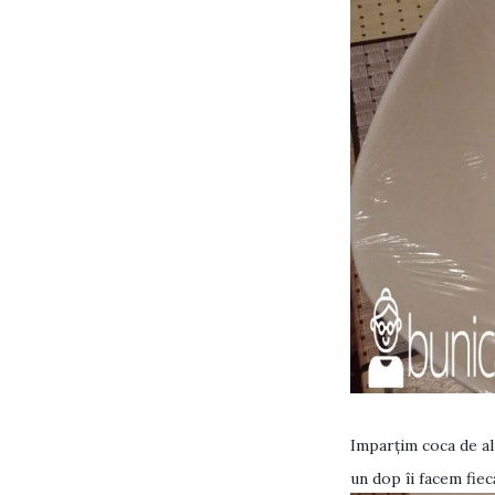
Imparţim coca de alu
un dop îi facem fiec