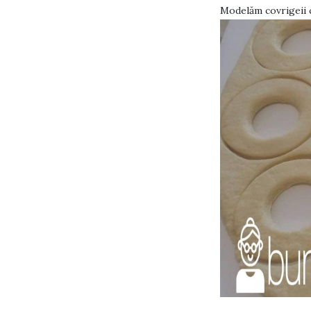
Modelăm covrigeii c