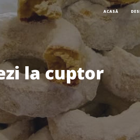
ACASĂ
DES
ezi la cuptor