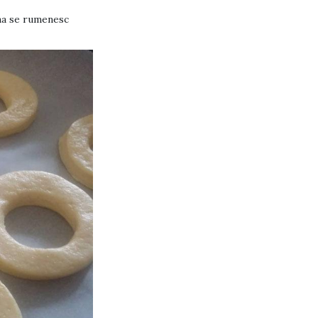
îna se rumenesc