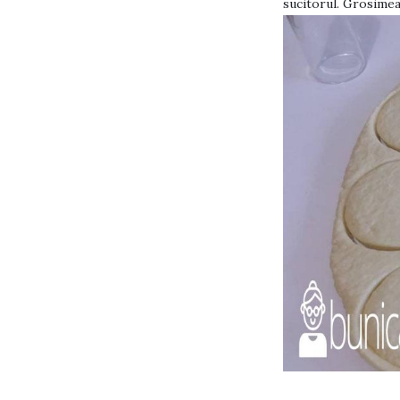
sucitorul. Grosimea 