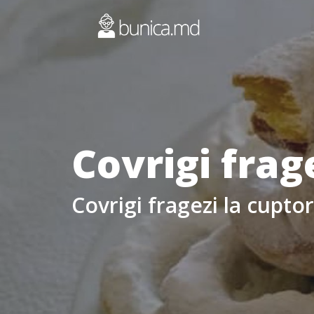
Covrigi frag
Covrigi fragezi la cuptor