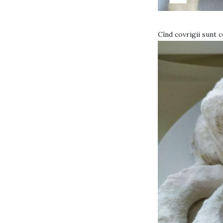
Cînd covrigii sunt c