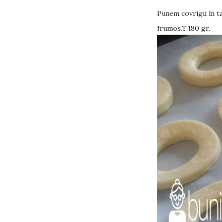
Punem covrigii în t
frumos.T.180 gr.