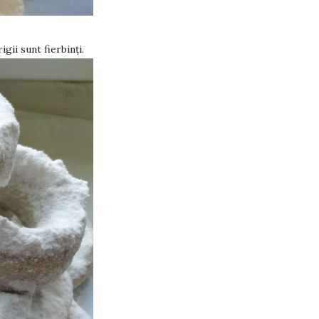
gii sunt fierbinți.