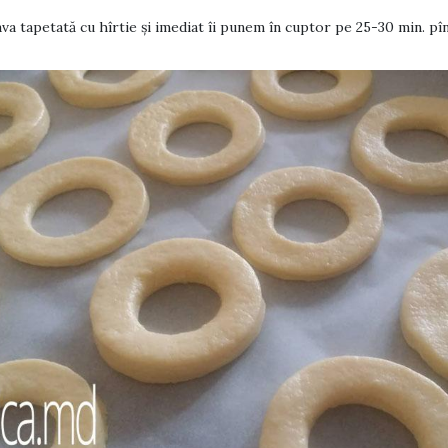
ava tapetată cu hîrtie și imediat îi punem în cuptor pe 25-30 min. p