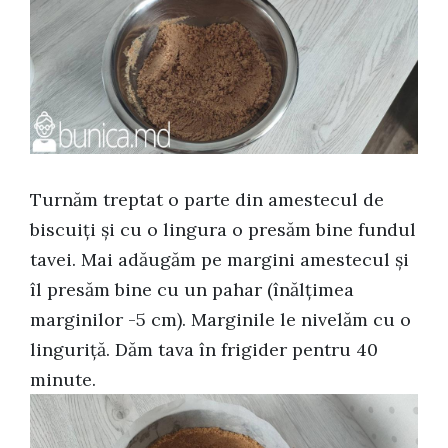
Turnăm treptat o parte din amestecul de
biscuiți și cu o lingura o presăm bine fundul
tavei. Mai adăugăm pe margini amestecul și
îl presăm bine cu un pahar (înălțimea
marginilor -5 cm). Marginile le nivelăm cu o
linguriță. Dăm tava în frigider pentru 40
minute.