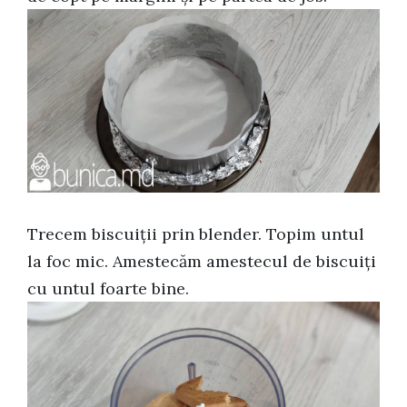
Trecem biscuiții prin blender. Topim untul
la foc mic. Amestecăm amestecul de biscuiți
cu untul foarte bine.