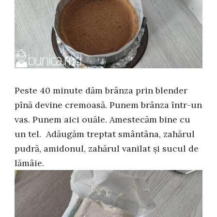
Peste 40 minute dăm brânza prin blender
pînă devine cremoasă. Punem brânza într-un
vas. Punem aici ouăle. Amestecăm bine cu
un tel. Adăugăm treptat smântâna, zahărul
pudră, amidonul, zahărul vanilat și sucul de
lămâie.