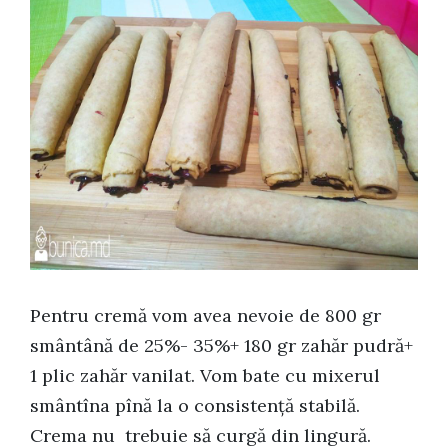
Pentru cremă vom avea nevoie de 800 gr
smântână de 25%- 35%+ 180 gr zahăr pudră+
1 plic zahăr vanilat. Vom bate cu mixerul
smântîna pînă la o consistență stabilă.
Crema nu trebuie să curgă din lingură.