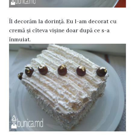
Îl decorăm la dorință. Eu l-am decorat cu
cremă și cîteva vișine doar după ce s-a
înmuiat.