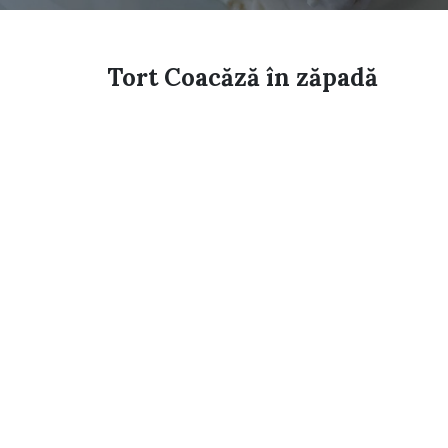
Tort Coacăză în zăpadă