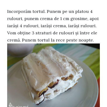
Incorporăm tortul. Punem pe un platou 4
rulouri, punem crema de 1 cm grosime, apoi
iarăși 4 rulouri, iarăși crema, iarăși rulouri.
Vom obține 3 straturi de rulouri și între ele
cremă. Punem tortul la rece peste noapte.