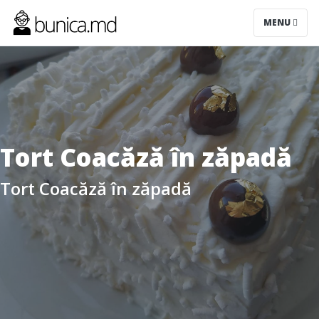
MENU
Tort Coacăză în zăpadă
Tort Coacăză în zăpadă