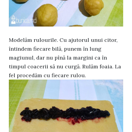
Modelăm rulourile. Cu ajutorul unui citor,
întindem fiecare bilă, punem în lung
magiunul, dar nu pînă la margini ca în
timpul coacerii să nu curgă. Rulăm foaia. La
fel procedăm cu fiecare rulou.