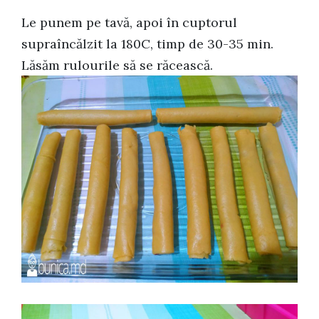
Le punem pe tavă, apoi în cuptorul
supraîncălzit la 180C, timp de 30-35 min.
Lăsăm rulourile să se răcească.