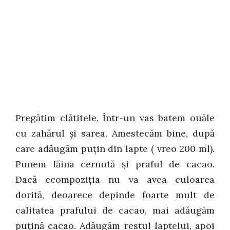
Pregătim clătitele. Într-un vas batem ouăle
cu zahărul și sarea. Amestecăm bine, după
care adăugăm puțin din lapte ( vreo 200 ml).
Punem făina cernută și praful de cacao.
Dacă ccompoziția nu va avea culoarea
dorită, deoarece depinde foarte mult de
calitatea prafului de cacao, mai adăugăm
puțină cacao. Adăugăm restul laptelui, apoi