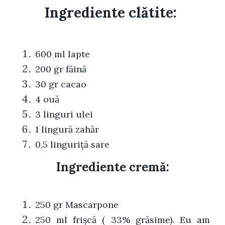
Ingrediente clătite:
600 ml lapte
200 gr făină
30 gr cacao
4 ouă
3 linguri ulei
1 lingură zahăr
0,5 linguriță sare
Ingrediente cremă:
250 gr Mascarpone
250 ml frișcă ( 33% grăsime). Eu am