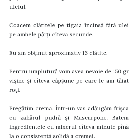
uleiul.
Coacem clătitele pe tigaia încinsă fără ulei
pe ambele părți cîteva secunde.
Eu am obținut aproximativ 16 clătite.
Pentru umplutură vom avea nevoie de 150 gr
vișine și cîteva căpșune pe care le-am tăiat
roți.
Pregătim crema. Într-un vas adăugăm frișca
cu zahărul pudră și Mascarpone. Batem
ingredientele cu mixerul cîteva minute pînă
la o consistență solidă a cremei.