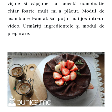
vișine și căpșune, iar acestă combinație
chiar foarte mult mi-a plăcut. Modul de
asamblare l-am atașat puțin mai jos într-un
video. Urmăriți ingredientele și modul de
preparare.