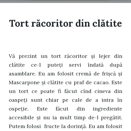
Tort răcoritor din clătite
Vă prezint un tort răcoritor și lejer din
clătite ce-l puteți servi îndată după
asamblare. Eu am folosit cremă de frișcă și
Mascarpone și clătite cu praf de cacao. Este
un tort ce poate fi făcut cînd cineva din
oaspeți sunt chiar pe cale de a intra în
ospeție. Este făcut din ingrediente
accesibile și nu ia mult timp de-l pregătit.
Putem folosi fructe la dorință. Eu am folosit