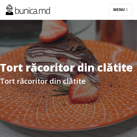
MENU
Tort răcoritor din clătite
Tort răcoritor din clătite