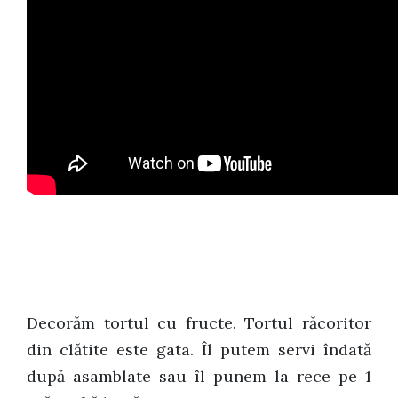
Decorăm tortul cu fructe. Tortul răcoritor
din clătite este gata. Îl putem servi îndată
după asamblate sau îl punem la rece pe 1